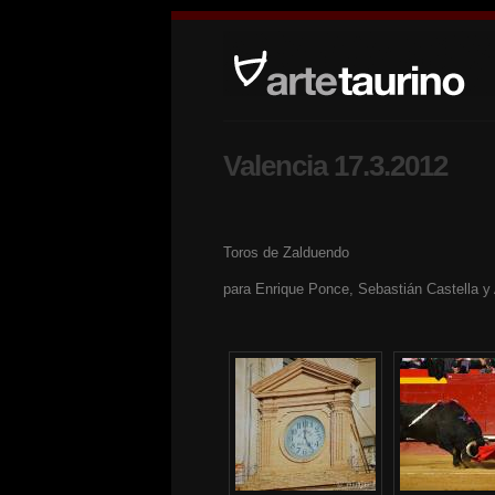
Valencia 17.3.2012
Toros de Zalduendo
para Enrique Ponce, Sebastián Castella y 