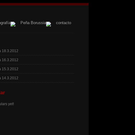
ografía
Peña Borussia
contacto
a 18.3.2012
a 16.3.2012
a 15.3.2012
a 14.3.2012
ar
lars yet!