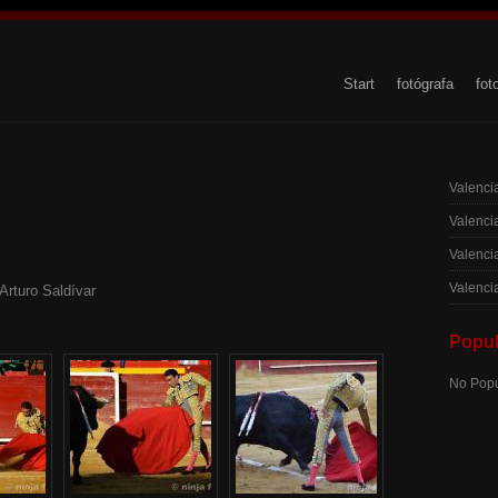
Start
fotógrafa
fot
Valenci
Valenci
Valenci
Valenci
Arturo Saldívar
Popul
No Popu