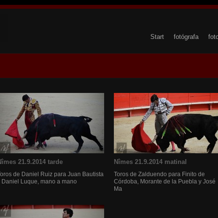
Start
fotógrafa
fot
Nîmes 21.9.2014 tarde
Nîmes 21.9.2014 matinal
oros de Daniel Ruiz para Juan Bautista
Toros de Zalduendo para Finito de
y Daniel Luque, mano a mano
Córdoba, Morante de la Puebla y José
Ma