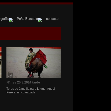
ografía
Peña Borussia
contacto
Nîmes 20.9.2014 tarde
Toros de Jandilla para Miguel Ángel
Perera, único espada