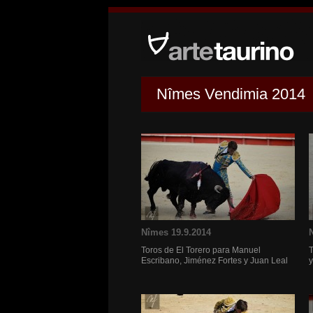
Nîmes Vendimia 2014
Nîmes 19.9.2014
Toros de El Torero para Manuel
T
Escribano, Jiménez Fortes y Juan Leal