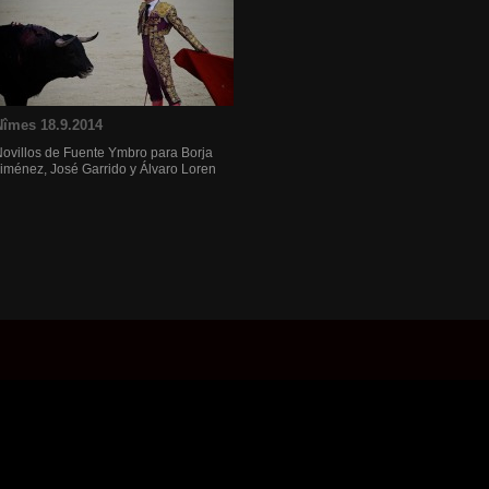
Nîmes 18.9.2014
ovillos de Fuente Ymbro para Borja
iménez, José Garrido y Álvaro Loren