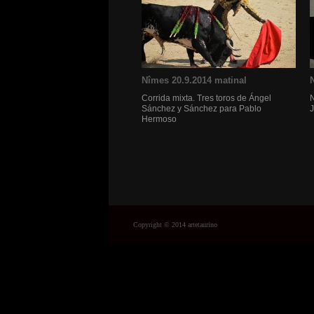
Nîmes 20.9.2014 matinal
Corrida mixta. Tres toros de Ángel
N
Sánchez y Sánchez para Pablo
J
Hermoso
Copyright © 2014 artetaurino