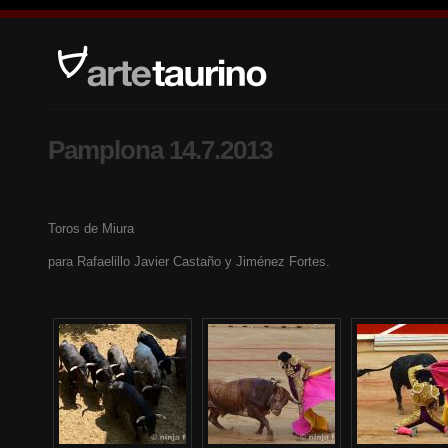
Pamplona 14.7.2013
Toros de Miura
para Rafaelillo Javier Castaño y Jiménez Fortes.