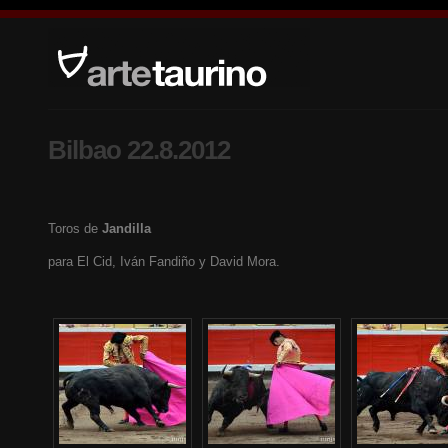
Bilbao 22.8.2012
Toros de
Jandilla
para El Cid, Iván Fandiño y David Mora.